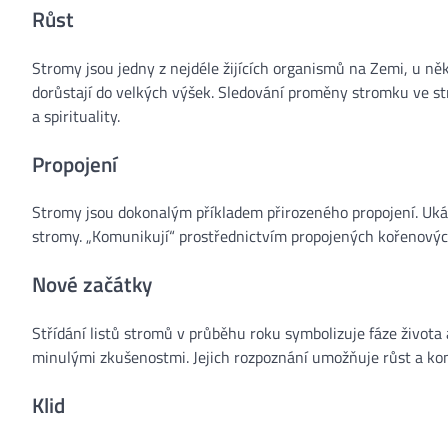
Růst
Stromy jsou jedny z nejdéle žijících organismů na Zemi, u něk
dorůstají do velkých výšek. Sledování proměny stromku ve s
a spirituality.
Propojení
Stromy jsou dokonalým příkladem přirozeného propojení. Uká
stromy. „Komunikují“ prostřednictvím propojených kořenový
Nové začátky
Střídání listů stromů v průběhu roku symbolizuje fáze života
minulými zkušenostmi. Jejich rozpoznání umožňuje růst a ko
Klid