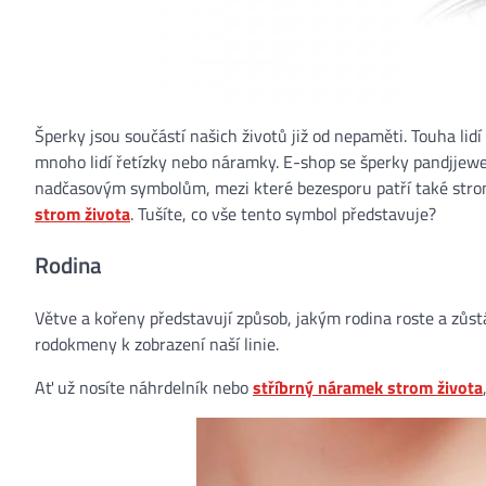
Šperky jsou součástí našich životů již od nepaměti. Touha lidí
mnoho lidí řetízky nebo náramky. E-shop se šperky pandjjew
nadčasovým symbolům, mezi které bezesporu patří také strom
strom života
. Tušíte, co vše tento symbol představuje?
Rodina
Větve a kořeny představují způsob, jakým rodina roste a zůs
rodokmeny k zobrazení naší linie.
Ať už nosíte náhrdelník nebo
stříbrný náramek strom života