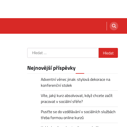
Vyhledávání
Nejnovější příspěvky
Adventní věnec jinak: stylová dekorace na
konferenční stolek
Víte, jaký kurz absolvovat, když chcete začít
pracovat v sociální sféře?
Pusťte se do vzdělávání v sociálních službách
třeba formou online kurzů