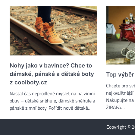
Nohy jako v bavlnce? Chce to
dámské, pánské a dětské boty
Top výběr
z coolboty.cz
Chcete pro své
nejkvalitnější
Nastal čas neprodleně myslet na na zimní
Nakupujte na
obuv – dětské sněhule, dámské sněhule a
ŽIRAFA…
pánské zimní boty. Pořídit nové dětské…
Copyright © 