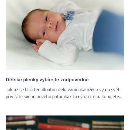
Dětské plenky vybírejte zodpovědně
Tak už se blíží ten dlouho očekávaný okamžik a vy na svět
přivítáte svého nového potomka? To už určitě nakupujete…