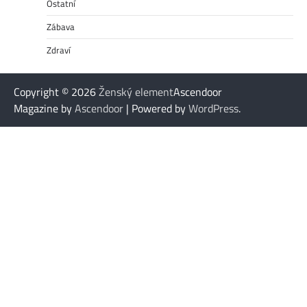
Ostatní
Zábava
Zdraví
Copyright © 2026
Ženský element
Ascendoor
Magazine by
Ascendoor
| Powered by
WordPress
.