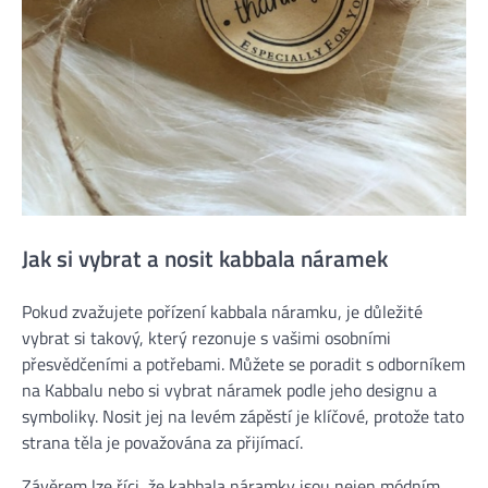
Jak si vybrat a nosit kabbala náramek
Pokud zvažujete pořízení kabbala náramku, je důležité
vybrat si takový, který rezonuje s vašimi osobními
přesvědčeními a potřebami. Můžete se poradit s odborníkem
na Kabbalu nebo si vybrat náramek podle jeho designu a
symboliky. Nosit jej na levém zápěstí je klíčové, protože tato
strana těla je považována za přijímací.
Závěrem lze říci, že kabbala náramky jsou nejen módním