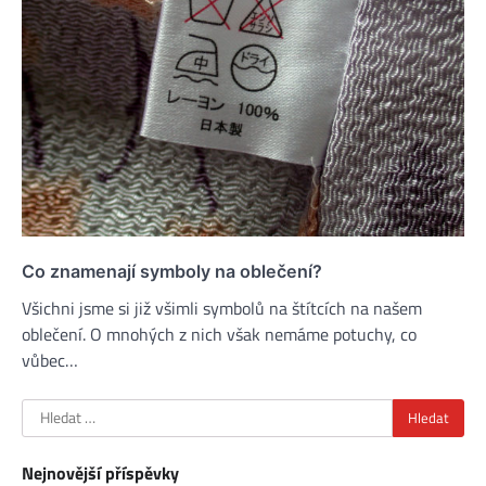
Co znamenají symboly na oblečení?
Všichni jsme si již všimli symbolů na štítcích na našem
oblečení. O mnohých z nich však nemáme potuchy, co
vůbec…
Vyhledávání
Nejnovější příspěvky