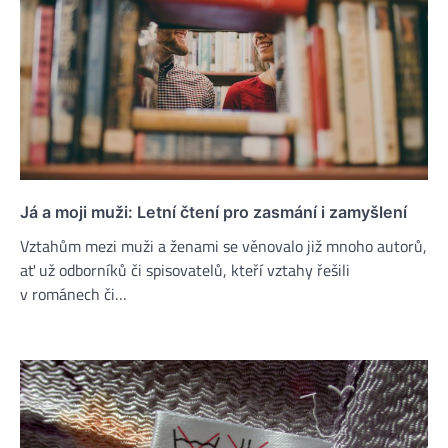
Já a moji muži: Letní čtení pro zasmání i zamyšlení
Vztahům mezi muži a ženami se věnovalo již mnoho autorů,
ať už odborníků či spisovatelů, kteří vztahy řešili
v románech či…