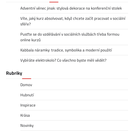
Adventní věnec jinak: stylová dekorace na konferenční stolek
Víte, jaký kurz absolvovat, když chcete začít pracovat v sociální
sféře?
Pusťte se do vzdělávání v sociálních službách třeba formou
online kurzů
Kabbala náramky: tradice, symbolika a moderní použití
Vybíráte elektrokolo? Co všechno byste měli vědět?
Rubriky
Domov
Hubnutí
Inspirace
Krása
Novinky