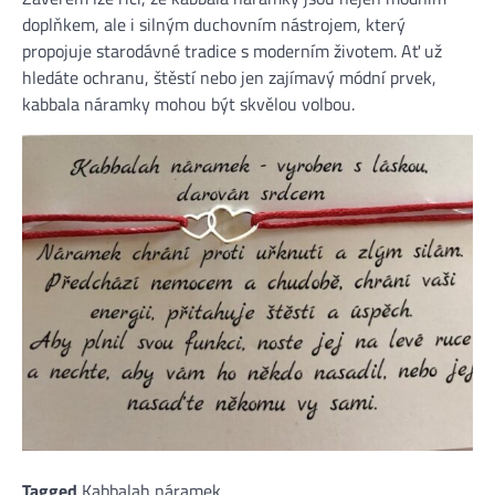
doplňkem, ale i silným duchovním nástrojem, který
propojuje starodávné tradice s moderním životem. Ať už
hledáte ochranu, štěstí nebo jen zajímavý módní prvek,
kabbala náramky mohou být skvělou volbou.
Tagged
Kabbalah náramek