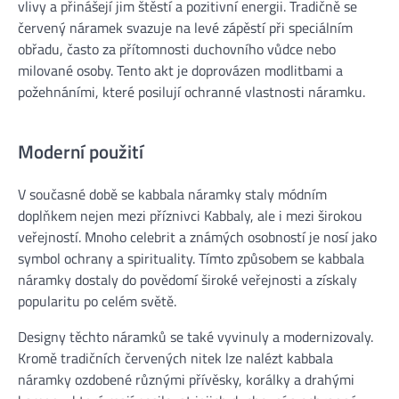
vlivy a přinášejí jim štěstí a pozitivní energii. Tradičně se
červený náramek svazuje na levé zápěstí při speciálním
obřadu, často za přítomnosti duchovního vůdce nebo
milované osoby. Tento akt je doprovázen modlitbami a
požehnáními, které posilují ochranné vlastnosti náramku.
Moderní použití
V současné době se kabbala náramky staly módním
doplňkem nejen mezi příznivci Kabbaly, ale i mezi širokou
veřejností. Mnoho celebrit a známých osobností je nosí jako
symbol ochrany a spirituality. Tímto způsobem se kabbala
náramky dostaly do povědomí široké veřejnosti a získaly
popularitu po celém světě.
Designy těchto náramků se také vyvinuly a modernizovaly.
Kromě tradičních červených nitek lze nalézt kabbala
náramky ozdobené různými přívěsky, korálky a drahými