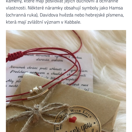
kameny, které mají posilovat jejich duchovní a ochranné
vlastnosti. Některé náramky obsahují symboly jako Hamsa
(ochranná ruka), Davidova hvězda nebo hebrejské písmena,
která mají zvláštní význam v Kabbale.