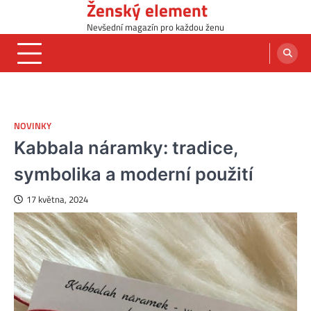
Ženský element
Skip
to
Nevšední magazín pro každou ženu
content
NOVINKY
Kabbala náramky: tradice,
symbolika a moderní použití
17 května, 2024