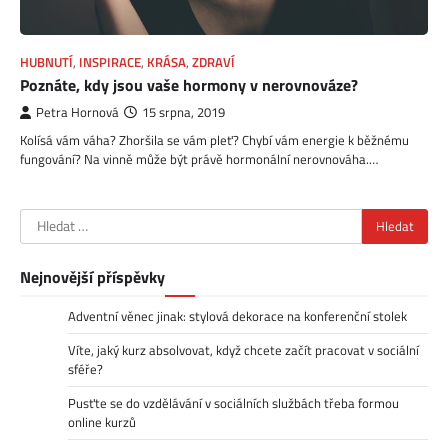
HUBNUTÍ
,
INSPIRACE
,
KRÁSA
,
ZDRAVÍ
Poznáte, kdy jsou vaše hormony v nerovnováze?
Petra Hornová
15 srpna, 2019
Kolísá vám váha? Zhoršila se vám pleť? Chybí vám energie k běžnému
fungování? Na vinně může být právě hormonální nerovnováha.…
Vyhledávání
Nejnovější příspěvky
Adventní věnec jinak: stylová dekorace na konferenční stolek
Víte, jaký kurz absolvovat, když chcete začít pracovat v sociální
sféře?
Pusťte se do vzdělávání v sociálních službách třeba formou
online kurzů