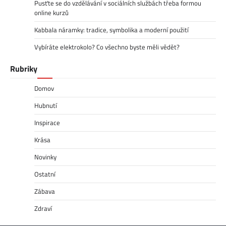
Pusťte se do vzdělávání v sociálních službách třeba formou
online kurzů
Kabbala náramky: tradice, symbolika a moderní použití
Vybíráte elektrokolo? Co všechno byste měli vědět?
Rubriky
Domov
Hubnutí
Inspirace
Krása
Novinky
Ostatní
Zábava
Zdraví