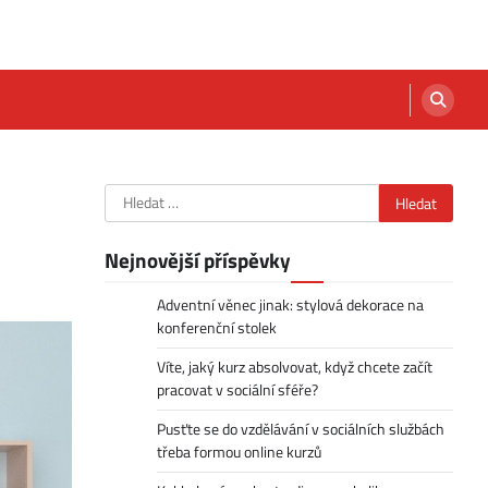
Vyhledávání
Nejnovější příspěvky
Adventní věnec jinak: stylová dekorace na
konferenční stolek
Víte, jaký kurz absolvovat, když chcete začít
pracovat v sociální sféře?
Pusťte se do vzdělávání v sociálních službách
třeba formou online kurzů