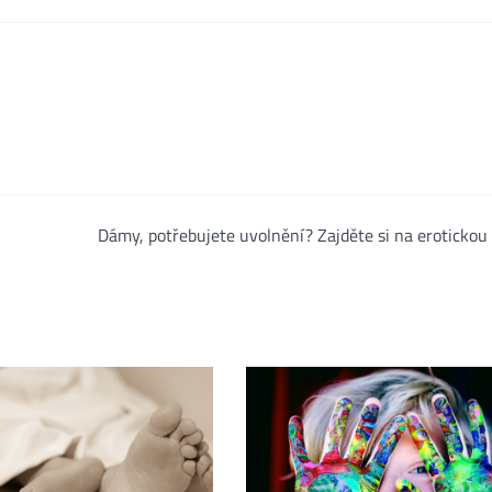
Dámy, potřebujete uvolnění? Zajděte si na eroticko