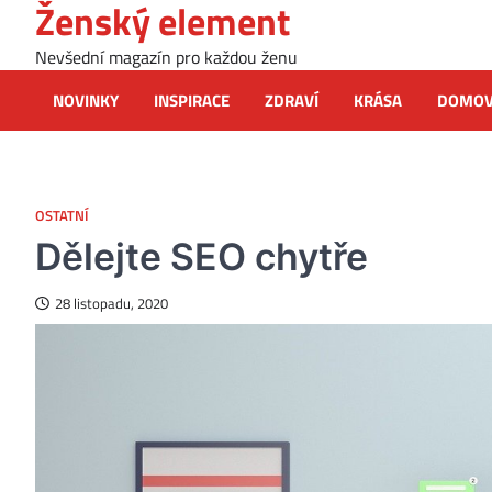
Ženský element
Skip
to
Nevšední magazín pro každou ženu
content
NOVINKY
INSPIRACE
ZDRAVÍ
KRÁSA
DOMO
OSTATNÍ
Dělejte SEO chytře
28 listopadu, 2020