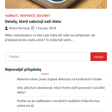
HUBNUTÍ
,
INSPIRACE
,
NOVINKY
Detaily, které sabotují vaší dietu
Petra Hornová
1 června, 2019
Máte nastudováno, co kdy a jak máte jíst nebo se pohybovat, ale
přebytečná kila nejdou dolů? To může být velmi…
Vyhledávání
Nejnovější příspěvky
Adventní věnec jinak: stylová dekorace na konferenční stolek
Víte, jaký kurz absolvovat, když chcete začít pracovat v sociální
sféře?
Pusťte se do vzdělávání v sociálních službách třeba formou
online kurzů