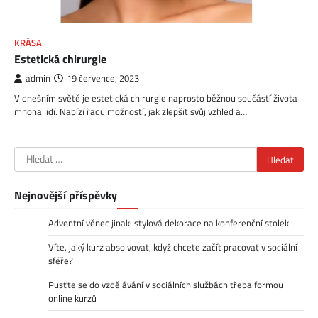
KRÁSA
Estetická chirurgie
admin
19 července, 2023
V dnešním světě je estetická chirurgie naprosto běžnou součástí života
mnoha lidí. Nabízí řadu možností, jak zlepšit svůj vzhled a…
Vyhledávání
Nejnovější příspěvky
Adventní věnec jinak: stylová dekorace na konferenční stolek
Víte, jaký kurz absolvovat, když chcete začít pracovat v sociální
sféře?
Pusťte se do vzdělávání v sociálních službách třeba formou
online kurzů