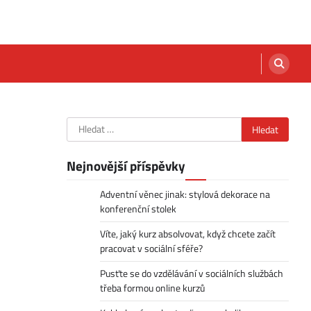
Vyhledávání
Nejnovější příspěvky
Adventní věnec jinak: stylová dekorace na
konferenční stolek
Víte, jaký kurz absolvovat, když chcete začít
pracovat v sociální sféře?
Pusťte se do vzdělávání v sociálních službách
třeba formou online kurzů