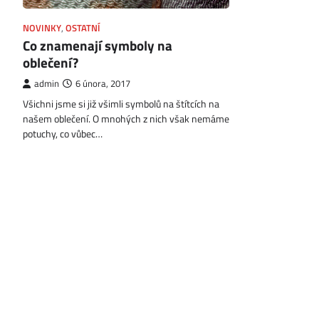
NOVINKY
,
OSTATNÍ
Co znamenají symboly na
oblečení?
admin
6 února, 2017
Všichni jsme si již všimli symbolů na štítcích na
našem oblečení. O mnohých z nich však nemáme
potuchy, co vůbec…